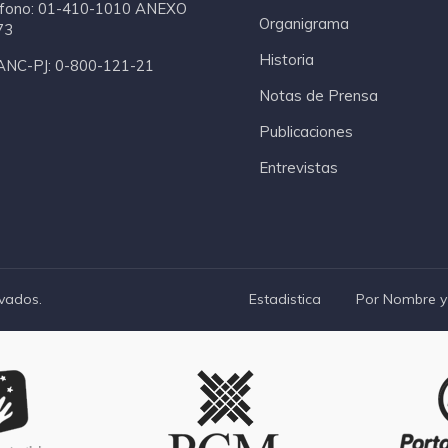
fono:
01-410-1010 ANEXO
Organigrama
73
Historia
ANC-PJ:
0-800-121-21
Notas de Prensa
Publicaciones
Entrevistas
vados.
Estadistica
Por Nombre y