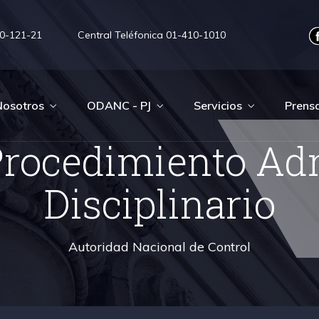
0-121-21
Central Teléfonica 01-410-1010
Nosotros
ODANC - PJ
Servicios
Prens
Procedimiento Adm
Disciplinario
Autoridad Nacional de Control