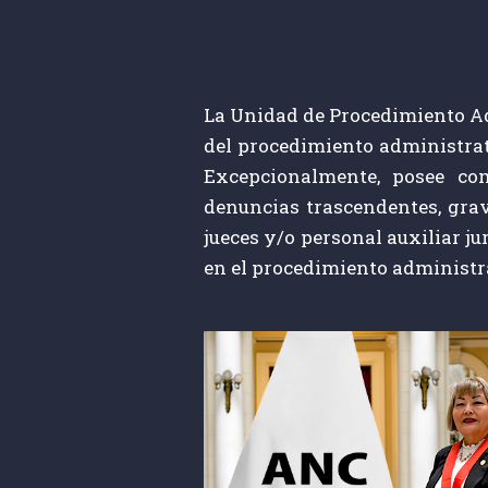
La Unidad de Procedimiento Adm
del procedimiento administrati
Excepcionalmente, posee com
denuncias trascendentes, grav
jueces y/o personal auxiliar j
en el procedimiento administra