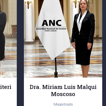
iteri
Dra. Miriam Luis Malqui
Moscoso
Magistrada