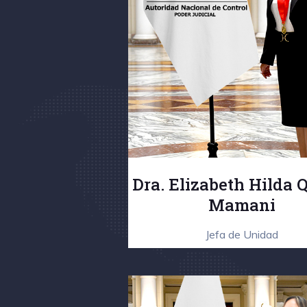
Dra. Elizabeth Hilda 
Mamani
Jefa de Unidad