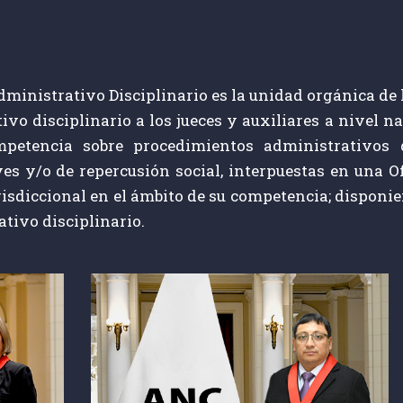
inistrativo Disciplinario es la unidad orgánica de lí
vo disciplinario a los jueces y auxiliares a nivel n
petencia sobre procedimientos administrativos 
es y/o de repercusión social, interpuestas en una Of
urisdiccional en el ámbito de su competencia; dispon
tivo disciplinario.