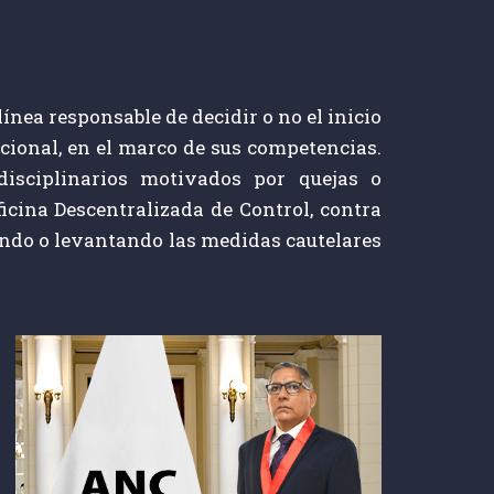
nea responsable de decidir o no el inicio
acional, en el marco de sus competencias.
disciplinarios motivados por quejas o
icina Descentralizada de Control, contra
iendo o levantando las medidas cautelares