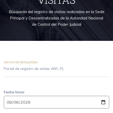
Búsqueda del registro de visitas realizadas en la Sede
Principal y Descentralizadas de la Autoridad Nacional
de Control del Poder Judicial
DATOS DE BÚSQUEDA
Portal de registro de visitas ANC-PJ
Fecha Inicio