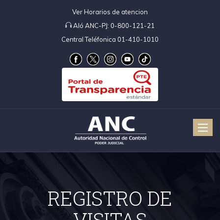
Ver Horarios de atencion
Aló ANC-PJ:
0-800-121-21
Central Teléfonica 01-410-1010
Toggle
naviga
REGISTRO DE
VISITAS