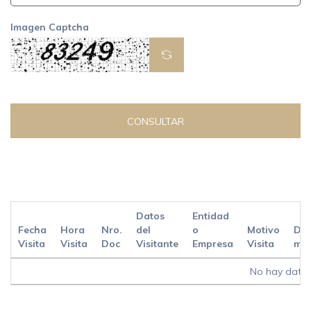
Imagen Captcha
CONSULTAR
Datos
Entidad
Fecha
Hora
Nro.
del
o
Motivo
Det
Visita
Visita
Doc
Visitante
Empresa
Visita
mot
No hay datos 