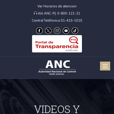
Ver Horarios de atencion
Aló ANC-PJ:
0-800-121-21
Central Teléfonica 01-410-1010
Toggle
naviga
VIDEOS Y