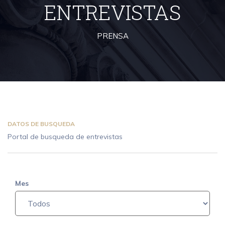
ENTREVISTAS
PRENSA
DATOS DE BUSQUEDA
Portal de busqueda de entrevistas
Mes