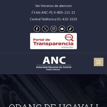
Ver Horarios de atencion
Aló ANC-PJ:
0-800-121-21
Central Teléfonica 01-410-1010
Toggle
naviga