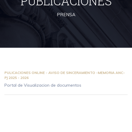
PUBLICACIONES
PRENSA
PULICACIONES ONLINE - AVISO DE SINCERAMIENTO -MEMORIA ANC-
PJ 2025 - 2026
Portal de Visualizacion de documentos