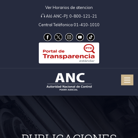
Ver Horarios de atencion
Aló ANC-PJ:
0-800-121-21
Central Teléfonica 01-410-1010
Toggle
naviga