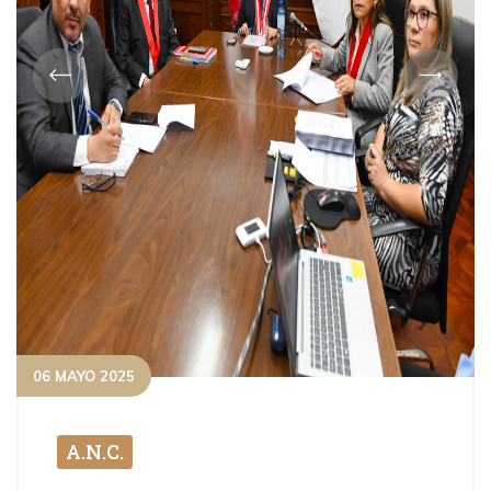
06 MAYO 2025
A.N.C.