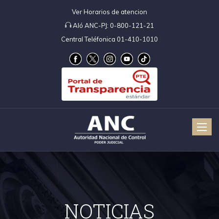
Ver Horarios de atencion
Aló ANC-PJ:
0-800-121-21
Central Teléfonica 01-410-1010
Toggle
naviga
NOTICIAS