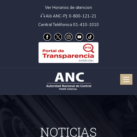
Ver Horarios de atencion
Aló ANC-PJ:
0-800-121-21
Central Teléfonica 01-410-1010
Toggle
naviga
NOTICIAS