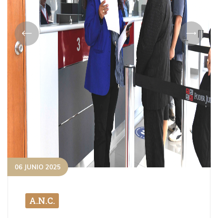
06 JUNIO 2025
A.N.C.