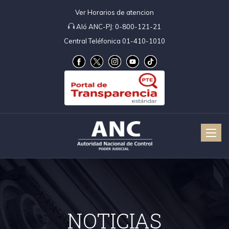
Ver Horarios de atencion
Aló ANC-PJ:
0-800-121-21
Central Teléfonica 01-410-1010
Toggle
naviga
NOTICIAS