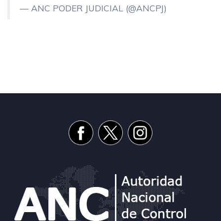
— ANC PODER JUDICIAL (@ANCPJ)