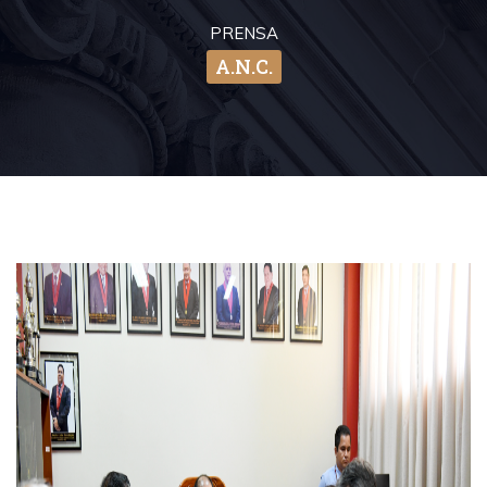
PRENSA
A.N.C.