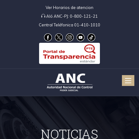
Ver Horarios de atencion
Aló ANC-PJ:
0-800-121-21
Central Teléfonica 01-410-1010
Toggle
naviga
NOTICIAS