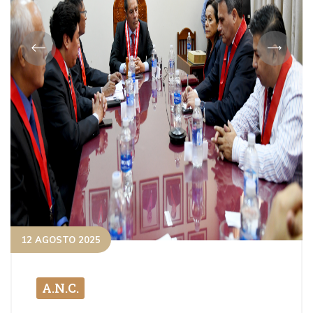
12 AGOSTO 2025
A.N.C.