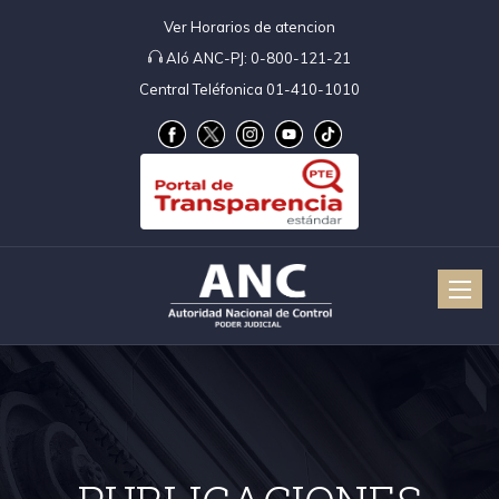
Ver Horarios de atencion
Aló ANC-PJ:
0-800-121-21
Central Teléfonica 01-410-1010
Toggle
naviga