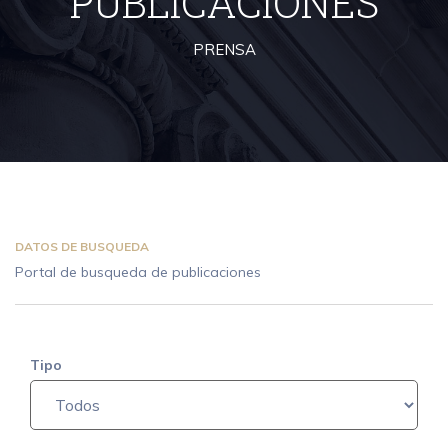
PUBLICACIONES
PRENSA
DATOS DE BUSQUEDA
Portal de busqueda de publicaciones
Tipo